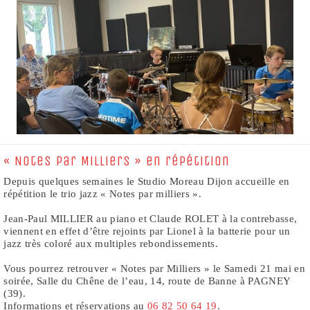
« Notes par Milliers » en répétition
Depuis quelques semaines le Studio Moreau Dijon accueille en
répétition le trio jazz « Notes par milliers ».
Jean-Paul MILLIER au piano et Claude ROLET à la contrebasse,
viennent en effet d’être rejoints par Lionel à la batterie pour un
jazz très coloré aux multiples rebondissements.
Vous pourrez retrouver « Notes par Milliers » le Samedi 21 mai en
soirée, Salle du Chêne de l’eau, 14, route de Banne à PAGNEY
(39).
Informations et réservations au
06 82 50 64 19
.