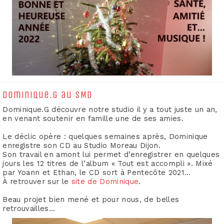
Dominique.G au SMD
Dominique.G découvre notre studio il y a tout juste un an,
en venant soutenir en famille une de ses amies.
Le déclic opère : quelques semaines après, Dominique
enregistre son CD au Studio Moreau Dijon.
Son travail en amont lui permet d’enregistrer en quelques
jours les 12 titres de l’album « Tout est accompli ». Mixé
par Yoann et Ethan, le CD sort à Pentecôte 2021…
À retrouver sur le
site de Dominique
.
Beau projet bien mené et pour nous, de belles
retrouvailles...